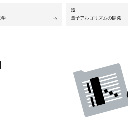
化学
量子アルゴリズムの開発
力