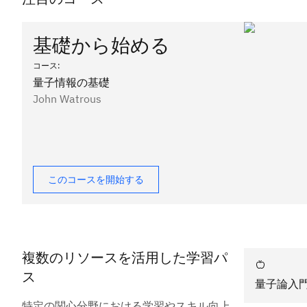
基礎から始める
コース
:
量子情報の基礎
John Watrous
このコースを開始する
複数のリソースを活用した学習パ
ス
量子論入
特定の関心分野における学習やスキル向上