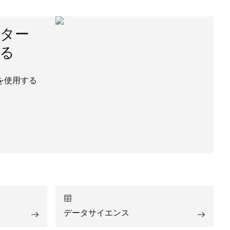
ター
る
を使用する
データサイエンス