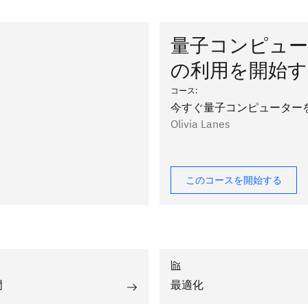
量子コンピュー
の利用を開始す
コース
:
今すぐ量子コンピューター
Olivia Lanes
このコースを開始する
門
最適化